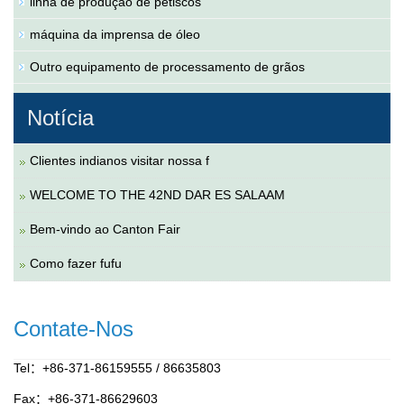
linha de produção de petiscos
máquina da imprensa de óleo
Outro equipamento de processamento de grãos
Notícia
Clientes indianos visitar nossa f
WELCOME TO THE 42ND DAR ES SALAAM
Bem-vindo ao Canton Fair
Como fazer fufu
Contate-Nos
Tel：+86-371-86159555 / 86635803
Fax：+86-371-86629603