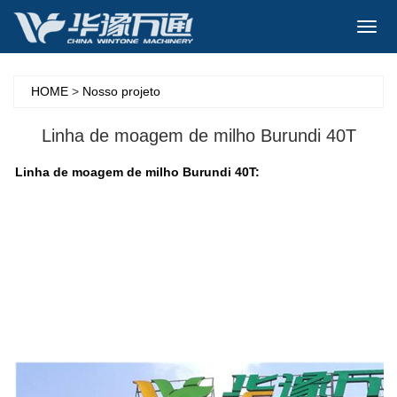
Toggl
navig
HOME
>
Nosso projeto
Linha de moagem de milho Burundi 40T
Linha de moagem de milho Burundi 40T: