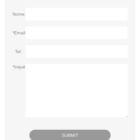
Nome:
*Email:
Tel:
*Inquérito: